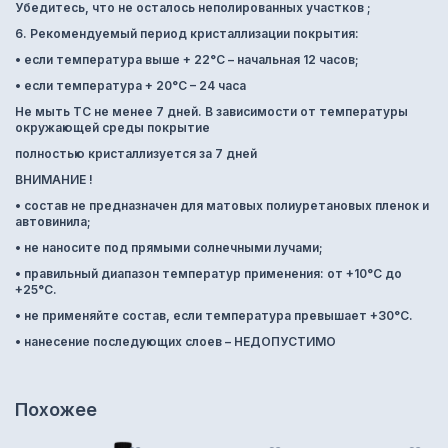
Убедитесь, что не осталось неполированных участков ;
6. Рекомендуемый период кристаллизации покрытия:
• если температура выше + 22°С – начальная 12 часов;
• если температура + 20°C – 24 часа
Не мыть ТС не менее 7 дней. В зависимости от температуры
окружающей среды покрытие
полностью кристаллизуется за 7 дней
ВНИМАНИЕ !
• состав не предназначен для матовых полиуретановых пленок и
автовинила;
• не наносите под прямыми солнечными лучами;
• правильный диапазон температур применения: от +10°C до
+25°C.
• не применяйте состав, если температура превышает +30°C.
• нанесение последующих слоев – НЕДОПУСТИМО
Похожее