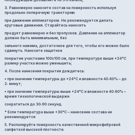
3. Равномерно наносите состав на поверхность используя
продольно‐поперечную траекторию
при движении аппликатором. Не рекомендуется делать
круговые движения. Старайтесь наносить
продукт равномерно и без пропусков. Давление на аппликатор
должно быть минимальным, без
сильного нажима, достаточное для того, чтобы его можно было
сдвинуть. Наносите защитное
покрытие участками 100х100 см, при температуре выше +24°C
размер участка можно уменьшить;
4. После нанесения покрытия дождитесь:
• при значении температуры до +24°C и влажности 40‐60% – до
2‐ минут;
• при значении температуры выше +24°C и влажности 40‐60% –
время технологической выдержи
сократиться до 30‐90 секунд.
* Если температура выше +30°С – нанесение состава не
рекомендуется
5. Располируйте поверхность качественной микрофибровой
салфеткой высокой плотности.