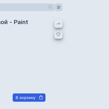
й - Paint
В корзину