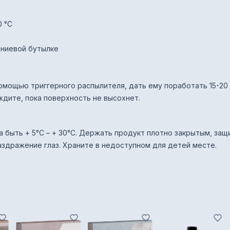
0 °C
миниевой бутылке
омощью триггерного распылителя, дать ему поработать 15-20
ите, пока поверхность не высохнет.
 быть + 5°С – + 30°С. Держать продукт плотно закрытым, за
аздражение глаз. Храните в недоступном для детей месте.