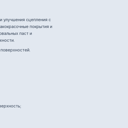
 и улучшения сцепления с
лакокрасочные покрытия и
овальных паст и
хности.
в поверхностей.
верхность;