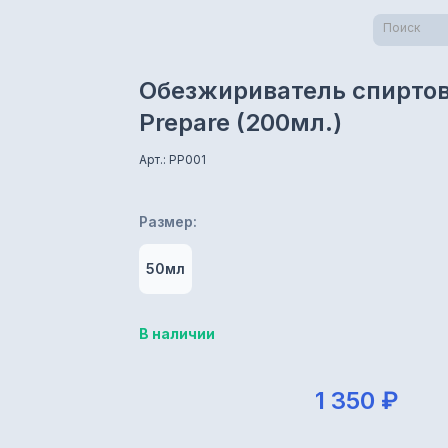
Поиск
Обезжириватель спиртово
Prepare (200мл.)
Арт.: PP001
Размер:
50мл
В наличии
1 350 ₽