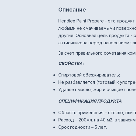
Описание
Hendlex Paint Prepare - это продук
любыми не смачиваемыми поверхност
другие. Основная цель продукта - 
антисиликона перед нанесением за
За счет правильного сочетания ко
CВОЙСТВА:
Спиртовой обезжириватель;
Не разбавляется (готовый к употре
Удаляет масло, жир и очищает пов
СПЕЦИФИКАЦИЯ ПРОДУКТА
Область применения – стекло, плит
Расход – 200мл. на 40 м2, в зависи
Срок годности – 5 лет.